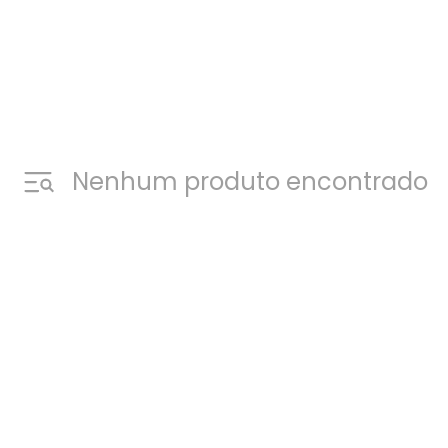
Nenhum produto encontrado